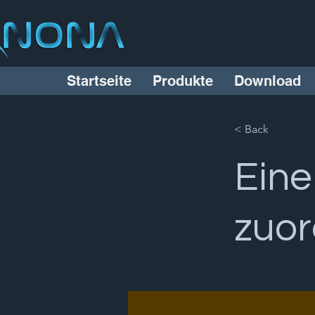
Startseite
Produkte
Download
< Back
Eine
zuo