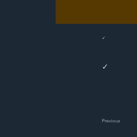
✓
✓
Previous